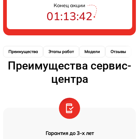
Конец акции
01:13:41
Преимущества
Этапы работ
Модели
Отзывы
К
Преимущества сервис-
центра
Гарантия до 3-х лет